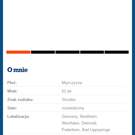
O mnie
Płeć:
Mężczyzna
Wiek:
61 lat
Znak zodiaku:
Strzelec
Stan:
rozwiedziony
Lokalizacja:
Germany, Nordrhein-
Westfalen, Detmold,
Paderborn, Bad Lippspringe