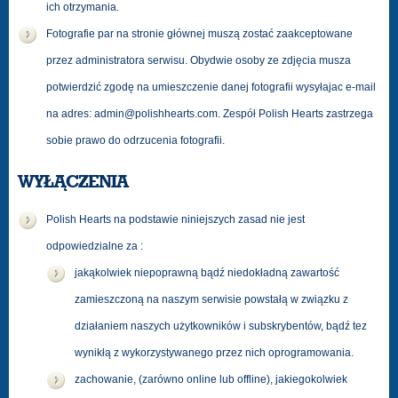
ich otrzymania.
Fotografie par na stronie głównej muszą zostać zaakceptowane
przez administratora serwisu. Obydwie osoby ze zdjęcia musza
potwierdzić zgodę na umieszczenie danej fotografii wysyłajac e-mail
na adres:
admin@polishhearts.com
. Zespół Polish Hearts zastrzega
sobie prawo do odrzucenia fotografii.
WYŁĄCZENIA
Polish Hearts na podstawie niniejszych zasad nie jest
odpowiedzialne za :
jakąkolwiek niepoprawną bądź niedokładną zawartość
zamieszczoną na naszym serwisie powstałą w związku z
działaniem naszych użytkowników i subskrybentów, bądź tez
wynikłą z wykorzystywanego przez nich oprogramowania.
zachowanie, (zarówno online lub offline), jakiegokolwiek