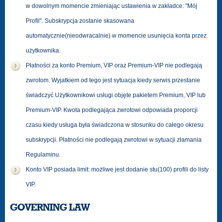
w dowolnym momencie zmieniając ustawienia w zakładce: "Mój
Profil". Subskrypcja zostanie skasowana
automatycznie(nieodwracalnie) w momencie usunięcia konta przez
użytkownika.
Płatności za konto Premium, VIP oraz Premium-VIP nie podlegają
zwrotom. Wyjatkiem od tego jest sytuacja kiedy serwis przestanie
świadczyć Użytkownikowi usługi objęte pakietem Premium, VIP lub
Premium-VIP. Kwota podlegająca zwrotowi odpowiada proporcji
czasu kiedy usługa była świadczona w stosunku do całego okresu
subskrypcji. Płatności nie podlegają zwrotowi w sytuacji złamania
Regulaminu.
Konto VIP posiada limit: możliwe jest dodanie stu(100) profili do listy
VIP.
GOVERNING LAW