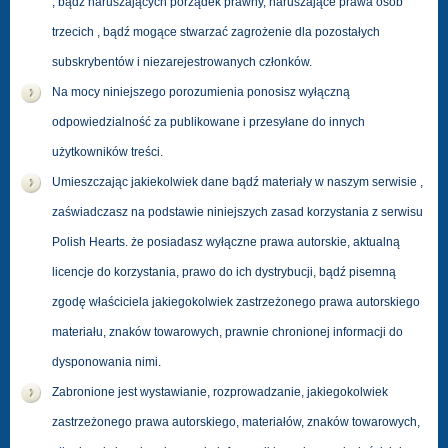
, bądź naruszających porządek prawny, naruszające prawa osób
trzecich , bądź mogące stwarzać zagrożenie dla pozostałych
subskrybentów i niezarejestrowanych członków.
Na mocy niniejszego porozumienia ponosisz wyłączną
odpowiedzialność za publikowane i przesyłane do innych
użytkowników treści.
Umieszczając jakiekolwiek dane bądź materiały w naszym serwisie ,
zaświadczasz na podstawie niniejszych zasad korzystania z serwisu
Polish Hearts. że posiadasz wyłączne prawa autorskie, aktualną
licencje do korzystania, prawo do ich dystrybucji, bądź pisemną
zgodę właściciela jakiegokolwiek zastrzeżonego prawa autorskiego
materiału, znaków towarowych, prawnie chronionej informacji do
dysponowania nimi.
Zabronione jest wystawianie, rozprowadzanie, jakiegokolwiek
zastrzeżonego prawa autorskiego, materiałów, znaków towarowych,