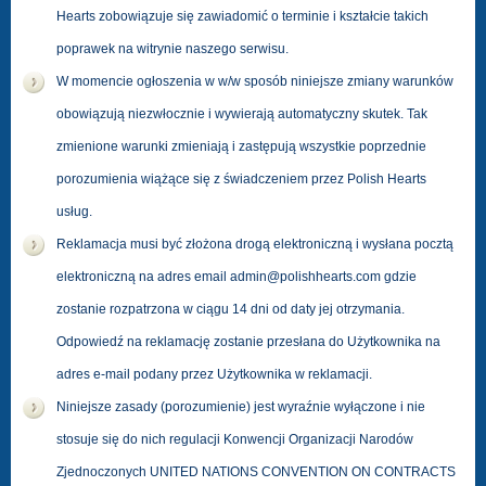
Hearts zobowiązuje się zawiadomić o terminie i kształcie takich
poprawek na witrynie naszego serwisu.
W momencie ogłoszenia w w/w sposób niniejsze zmiany warunków
obowiązują niezwłocznie i wywierają automatyczny skutek. Tak
zmienione warunki zmieniają i zastępują wszystkie poprzednie
porozumienia wiążące się z świadczeniem przez Polish Hearts
usług.
Reklamacja musi być złożona drogą elektroniczną i wysłana pocztą
elektroniczną na adres email admin@polishhearts.com gdzie
zostanie rozpatrzona w ciągu 14 dni od daty jej otrzymania.
Odpowiedź na reklamację zostanie przesłana do Użytkownika na
adres e-mail podany przez Użytkownika w reklamacji.
Niniejsze zasady (porozumienie) jest wyraźnie wyłączone i nie
stosuje się do nich regulacji Konwencji Organizacji Narodów
Zjednoczonych UNITED NATIONS CONVENTION ON CONTRACTS