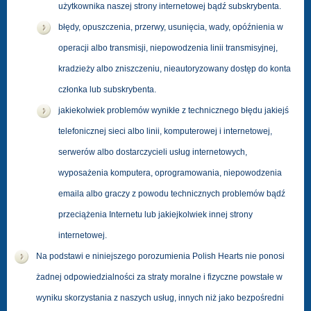
użytkownika naszej strony internetowej bądź subskrybenta.
błędy, opuszczenia, przerwy, usunięcia, wady, opóźnienia w
operacji albo transmisji, niepowodzenia linii transmisyjnej,
kradzieży albo zniszczeniu, nieautoryzowany dostęp do konta
członka lub subskrybenta.
jakiekolwiek problemów wynikłe z technicznego błędu jakiejś
telefonicznej sieci albo linii, komputerowej i internetowej,
serwerów albo dostarczycieli usług internetowych,
wyposażenia komputera, oprogramowania, niepowodzenia
emaila albo graczy z powodu technicznych problemów bądź
przeciążenia Internetu lub jakiejkolwiek innej strony
internetowej.
Na podstawi e niniejszego porozumienia Polish Hearts nie ponosi
żadnej odpowiedzialności za straty moralne i fizyczne powstałe w
wyniku skorzystania z naszych usług, innych niż jako bezpośredni