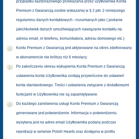
przypadku każdorazowego przekazania przez użytkownika Konta
Premium z Gwarancją osobie wskazanej w § 2 pkt. 2 niniejszego
regulaminu danych kontaktowych –rozumianych jako ( podanie
jakichkolwiek danych umożliwiających nawiązanie kontaktu np.
adresu e­mail, nr telefonu, komunikatora, adresu domowego etc.)
Konto Premium z Gwarancją jest aktywowane na okres zdefiniowany
w abonamencie nie krótszy niż 6 miesięcy.
Po zakończeniu okresu wykupienia Konta Premium z Gwarancją
ustawienia konta Użytkownika zostają przywrócone do ustawień
konta standardowego. Treści i ustawienia związane z dodatkowymi
funkcjami w Użytkownika nie są zapamiętywane.
Do każdego zamówienia usługi Konto Premium z Gwarancją
generowane jest potwierdzenie. Informacja o potwierdzeniu
wysyłana jest na adres e­mail Użytkownika podany podczas
rejestracji w serwisie Polish Hearts oraz dostępna w profilu