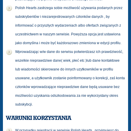
Polish Hearts zastrzega sobie możliwość używania podanych przez
subskrybentów i niezarejestrowanych członków danych , by
informować o przyszłych wydarzeniach albo ofertach związanych z
uczestnictwem w naszym serwisie. Powyższa opcja jest ustawiona
jako domyślna i może być każdorazowo zmieniona w edycji profilu.
Wprowadzając w/w dane do serwisu potwierdzasz ich prawdziwość,
wszelkie nieprawdziwe dane( wiek, płeć etc )lub dane kontaktowe
lub wiadomości skierowane do innych uzytkowników w profilu
usuwane, a użytkownik zostanie poinformowany o korekcji, zaś konta
członków wprowadzające nieprawdziwe dane będą usuwane bez
możliwości uzyskania odszkodowania za nie wykorzystany okres
subskybcji.
WARUNKI KORZYSTANIA
W przypadku rejestracji w serwisie Polish Hearts , przyjmujesz do