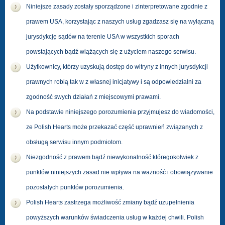
Niniejsze zasady zostały sporządzone i zinterpretowane zgodnie z
prawem USA, korzystając z naszych usług zgadzasz się na wyłączną
jurysdykcję sądów na terenie USA w wszystkich sporach
powstających bądź wiążących się z użyciem naszego serwisu.
Użytkownicy, którzy uzyskują dostęp do witryny z innych jurysdykcji
prawnych robią tak w z własnej inicjatywy i są odpowiedzialni za
zgodność swych działań z miejscowymi prawami.
Na podstawie niniejszego porozumienia przyjmujesz do wiadomości,
ze Polish Hearts może przekazać część uprawnień związanych z
obsługą serwisu innym podmiotom.
Niezgodność z prawem bądź niewykonalność któregokolwiek z
punktów niniejszych zasad nie wpływa na ważność i obowiązywanie
pozostałych punktów porozumienia.
Polish Hearts zastrzega możliwość zmiany bądź uzupełnienia
powyższych warunków świadczenia usług w każdej chwili. Polish