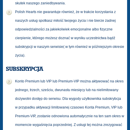
skutek naszego zaniedbywania.
Polish Hearts nie gwarantuje również, że w trakcie korzystania z
naszych usług spotkasz miłość twojego życia i nie bierze żadnej
odpowiedzialności za jakiekolwiek emocjonalne albo fizyczne
cierpienie, którego możesz doznać w wyniku uczestnictwa bądź
subskrypcji w naszym serwisie( w tym również w późniejszym okresie
życia).
SUBSKRYPCJA
Konto Premium lub VIP lub Premium-VIP można aktywować na okres
jednego, trzech, sześciu, dwunastu miesięcy lub na nielimitowany
dożywotni dostęp do serwisu. Dla wygody użytkownika subskrybcja
w przypadku aktywacji limitowanej czasowo Konta Premium, VIP lub
Premium-VIP, zostanie odnowiona automatycznie na ten sam okres w
momencie wygaśnięcia poprzedniej. Z usługi tej można zrezygować