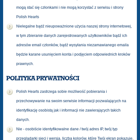
mogą stać się członkami i nie mogą korzystać z serwisu i strony
Polish Hearts
Nielegalne bądź nieupoważnione użycia naszej strony internetowej,
w tym zbieranie danych zarejestrowanych użytkowników bądź ich
adresów email członków, bądź wysyłania niezamawianego emaila
będzie karane usunięciem konta i podjęciem odpowiednich kroków
prawnych.
POLITYKA PRYWATNOŚCI
Polish Hearts zastrzega sobie możliwość pobierania i
przechowywanie na swoim serwisie informacji pozwalających na
identyfikację osobistą jak i informacji nie zawierających takich
danych.
Nie - osobiście identyfikowalne dane / twój adres IP, twój typ
przeglądarki sieci i wersja, liczba kolorów, które Twój ekran pokazuje,