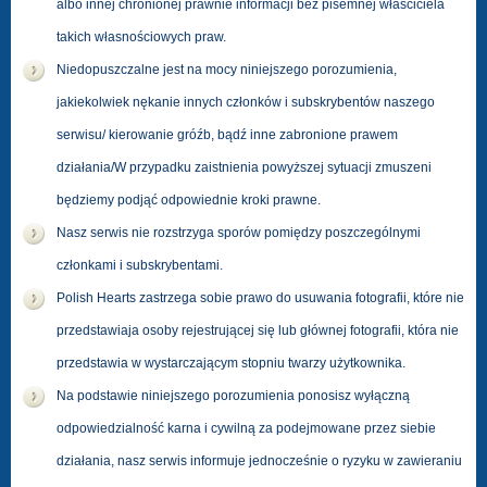
albo innej chronionej prawnie informacji bez pisemnej właściciela
takich własnościowych praw.
Niedopuszczalne jest na mocy niniejszego porozumienia,
jakiekolwiek nękanie innych członków i subskrybentów naszego
serwisu/ kierowanie gróźb, bądź inne zabronione prawem
działania/W przypadku zaistnienia powyższej sytuacji zmuszeni
będziemy podjąć odpowiednie kroki prawne.
Nasz serwis nie rozstrzyga sporów pomiędzy poszczególnymi
członkami i subskrybentami.
Polish Hearts zastrzega sobie prawo do usuwania fotografii, które nie
przedstawiaja osoby rejestrującej się lub głównej fotografii, która nie
przedstawia w wystarczającym stopniu twarzy użytkownika.
Na podstawie niniejszego porozumienia ponosisz wyłączną
odpowiedzialność karna i cywilną za podejmowane przez siebie
działania, nasz serwis informuje jednocześnie o ryzyku w zawieraniu