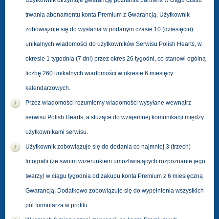
Użytkownik otrzymuje gwarancję poznania partnera w ciągu czasu
trwania abonamentu konta Premium z Gwarancją. Użytkownik
zobowiązuje się do wysłania w podanym czasie 10 (dziesięciu)
unikalnych wiadomości do użytkowników Serwisu Polish Hearts, w
okresie 1 tygodnia (7 dni) przez okres 26 tygodni, co stanowi ogólną
liczbę 260 unikalnych wiadomości w okresie 6 miesięcy
kalendarzowych.
Przez wiadomości rozumiemy wiadomości wysyłane wewnątrz
serwisu Polish Hearts, a służące do wzajemnej komunikacji między
użytkownikami serwisu.
Użytkownik zobowiązuje się do dodania co najmniej 3 (trzech)
fotografii (ze swoim wizerunkiem umożliwiających rozpoznanie jego
twarzy) w ciągu tygodnia od zakupu konta Premium z 6 miesięczną
Gwarancją. Dodatkowo zobowiązuje się do wypełnienia wszystkich
pól formularza w profilu.