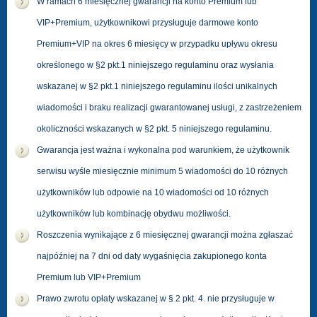
W ramach 6 miesięcznej gwarancji na konto Premium lub
VIP+Premium, użytkownikowi przysługuje darmowe konto
Premium+VIP na okres 6 miesięcy w przypadku upływu okresu
określonego w §2 pkt.1 niniejszego regulaminu oraz wysłania
wskazanej w §2 pkt.1 niniejszego regulaminu ilości unikalnych
wiadomości i braku realizacji gwarantowanej usługi, z zastrzeżeniem
okoliczności wskazanych w §2 pkt. 5 niniejszego regulaminu.
Gwarancja jest ważna i wykonalna pod warunkiem, że użytkownik
serwisu wyśle miesięcznie minimum 5 wiadomości do 10 różnych
użytkowników lub odpowie na 10 wiadomości od 10 różnych
użytkowników lub kombinację obydwu możliwości.
Roszczenia wynikające z 6 miesięcznej gwarancji można zgłaszać
najpóźniej na 7 dni od daty wygaśnięcia zakupionego konta
Premium lub VIP+Premium
Prawo zwrotu opłaty wskazanej w § 2 pkt. 4. nie przysługuje w