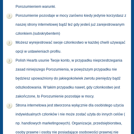
Porozumieniem warunki.
Porozumienie pozostaje w mocy zarówno kiedy jedynie korzystasz z
naszej strony internetowej bądź też gdy jesteś już zarejestrowanym
członkiem.(subskrybentem)
Możesz wyrejestrować swoje członkostwo w każdej chwili używajać
opcji w ustawieniach profilu.
Polish Hearts usunie Twoje konto, w przypadku nieprzestrzegania
zasad niniejszego Porozumienia, w powyższym przypadku nie
będziesz upoważniony do jakiegokolwiek zwrotu pieniędzy bądź
odszkodowania. W takim przypadku nawet, gdy członkostwo jest
zakończone, to Porozumienie pozostaje w mocy.
Strona internetowa jest stworzona wyłącznie dla osobistego użycia
indywidualnych członków i nie może zostać użyta do innych celów (
np. handlowych marketingowych). Organizacje, przedsiębiorstwa,
osoby prawne i osoby nie posiadające osobowości prawnej nie