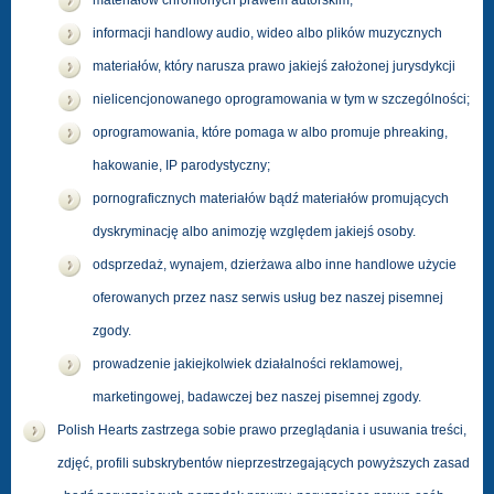
materiałów chronionych prawem autorskim,
informacji handlowy audio, wideo albo plików muzycznych
materiałów, który narusza prawo jakiejś założonej jurysdykcji
nielicencjonowanego oprogramowania w tym w szczególności;
oprogramowania, które pomaga w albo promuje phreaking,
hakowanie, IP parodystyczny;
pornograficznych materiałów bądź materiałów promujących
dyskryminację albo animozję względem jakiejś osoby.
odsprzedaż, wynajem, dzierżawa albo inne handlowe użycie
oferowanych przez nasz serwis usług bez naszej pisemnej
zgody.
prowadzenie jakiejkolwiek działalności reklamowej,
marketingowej, badawczej bez naszej pisemnej zgody.
Polish Hearts zastrzega sobie prawo przeglądania i usuwania treści,
zdjęć, profili subskrybentów nieprzestrzegających powyższych zasad