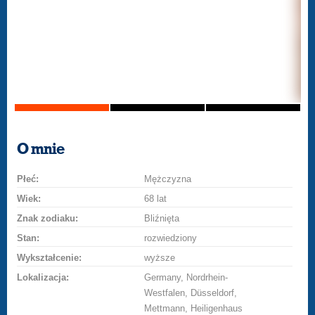
O mnie
Płeć:
Mężczyzna
Wiek:
68 lat
Znak zodiaku:
Bliźnięta
Stan:
rozwiedziony
Wykształcenie:
wyższe
Lokalizacja:
Germany, Nordrhein-
Westfalen, Düsseldorf,
Mettmann, Heiligenhaus