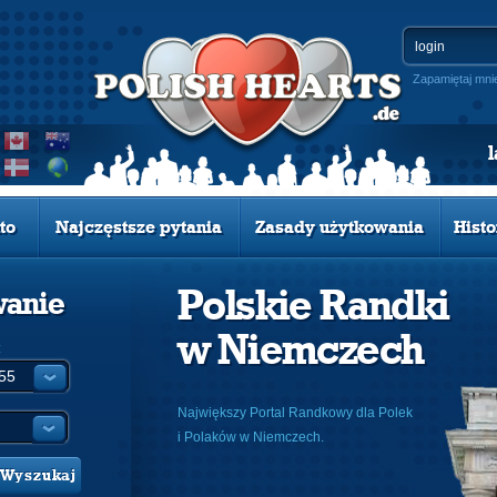
Zapamiętaj mni
to
Najczęstsze pytania
Zasady użytkowania
Histo
Polskie Randki
wanie
w Niemczech
:
Największy Portal Randkowy dla Polek
i Polaków w Niemczech.
Wyszukaj