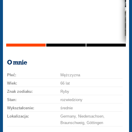
O mnie
Płeć:
Mężczyzna
Wiek:
66 lat
Znak zodiaku:
Ryby
Stan:
rozwiedziony
Wykształcenie:
średnie
Lokalizacja:
Germany, Niedersachsen,
Braunschweig, Göttingen