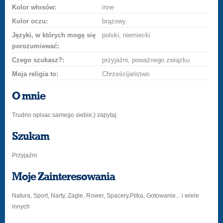
Kolor włosów:
inne
Kolor oczu:
brązowy
Języki, w których mogę się
polski, niemiecki
porozumiewać:
Czego szukasz?:
przyjaźni, poważnego związku
Moja religia to:
Chrześcijaństwo
O mnie
Trudno opisac samego siebie;) zapytaj
Szukam
Przyjaźni
Moje Zainteresowania
Natura, Sport, Narty, Zagle, Rower, Spacery,Pilka, Gotowanie... i wiele
innych