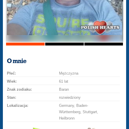
O mnie
Płeć:
Mężczyzna
Wiek:
61 lat
Znak zodiaku:
Baran
Stan:
rozwiedziony
Lokalizacja:
Germany, Baden-
Württemberg, Stuttgart,
Heilbronn