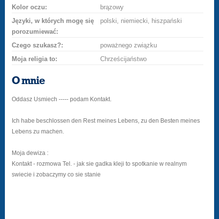
Kolor oczu:
brązowy
Języki, w których mogę się
polski, niemiecki, hiszpański
porozumiewać:
Czego szukasz?:
poważnego związku
Moja religia to:
Chrześcijaństwo
O mnie
Oddasz Usmiech ----- podam Kontakt.
Ich habe beschlossen den Rest meines Lebens, zu den Besten meines
Lebens zu machen.
Moja dewiza :
Kontakt - rozmowa Tel. - jak sie gadka kleji to spotkanie w realnym
swiecie i zobaczymy co sie stanie