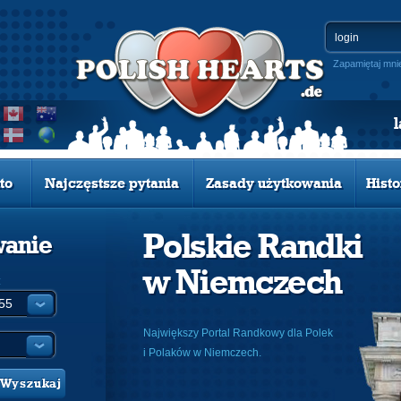
Zapamiętaj mni
to
Najczęstsze pytania
Zasady użytkowania
Histo
Polskie Randki
wanie
w Niemczech
:
Największy Portal Randkowy dla Polek
i Polaków w Niemczech.
Wyszukaj