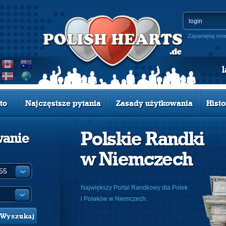
Zapamiętaj mni
to
Najczęstsze pytania
Zasady użytkowania
Histo
Polskie Randki
wanie
w Niemczech
:
Największy Portal Randkowy dla Polek
i Polaków w Niemczech.
Wyszukaj