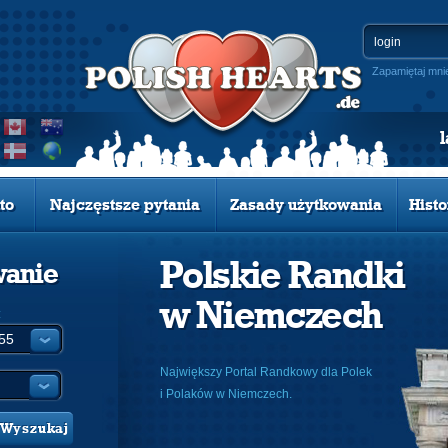
Zapamiętaj mni
to
Najczęstsze pytania
Zasady użytkowania
Histo
Polskie Randki
wanie
w Niemczech
:
Największy Portal Randkowy dla Polek
i Polaków w Niemczech.
Wyszukaj