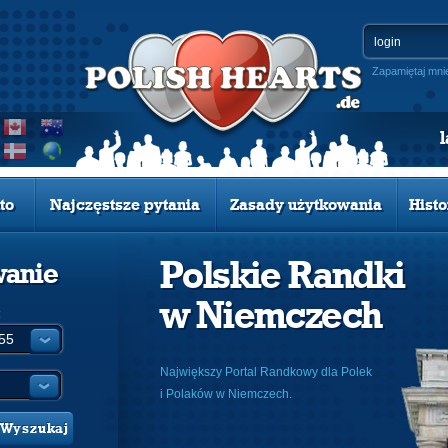
Zapamiętaj mni
to
Najczęstsze pytania
Zasady użytkowania
Histo
Polskie Randki
wanie
w Niemczech
:
Największy Portal Randkowy dla Polek
i Polaków w Niemczech.
Wyszukaj