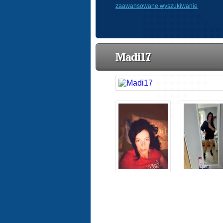
zaawansowane wyszukiwanie
Madi17