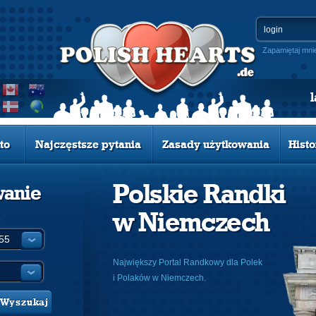
Zapamiętaj mni
to
Najczęstsze pytania
Zasady użytkowania
Histo
Polskie Randki
wanie
w Niemczech
:
Największy Portal Randkowy dla Polek
i Polaków w Niemczech.
Wyszukaj