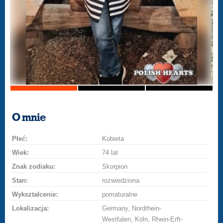
O mnie
Płeć:
Kobieta
Wiek:
74 lat
Znak zodiaku:
Skorpion
Stan:
rozwiedziona
Wykształcenie:
pomaturalne
Lokalizacja:
Germany, Nordrhein-
Westfalen, Köln, Rhein-Erft-