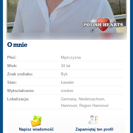
O mnie
Płeć:
Mężczyzna
Wiek:
34 lat
Znak zodiaku:
Byk
Stan:
kawaler
Wykształcenie:
średnie
Lokalizacja:
Germany, Niedersachsen,
Hannover, Region Hannover
Napisz wiadomość
Zapamiętaj ten profil